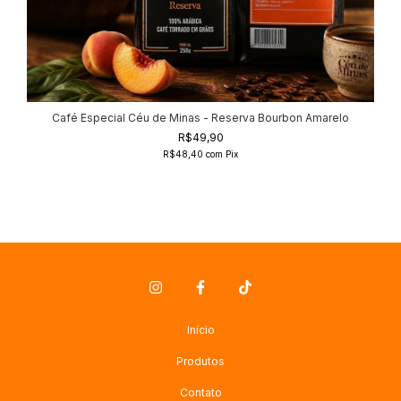
Café Especial Céu de Minas - Reserva Bourbon Amarelo
R$49,90
R$48,40
com
Pix
Início
Produtos
Contato