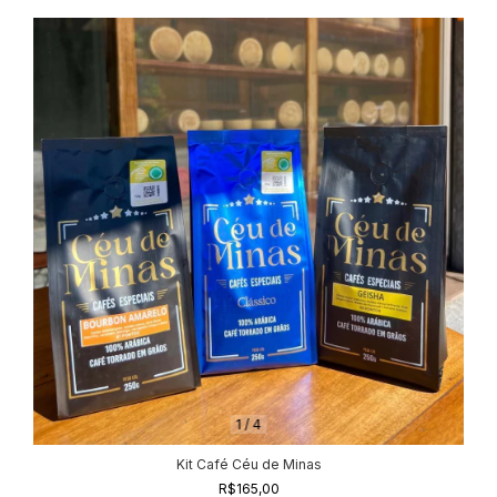
1
/
4
Kit Café Céu de Minas
R$165,00