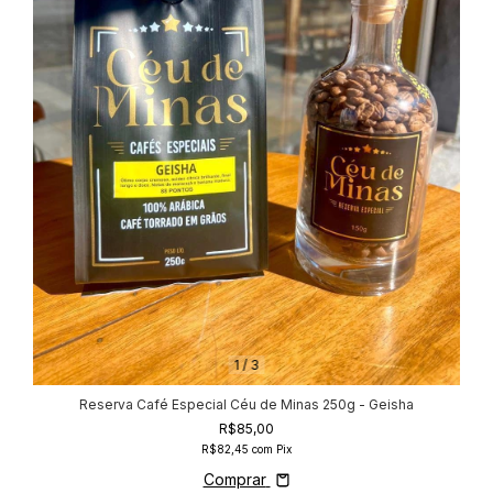
1
/
3
Reserva Café Especial Céu de Minas 250g - Geisha
R$85,00
R$82,45
com
Pix
Comprar