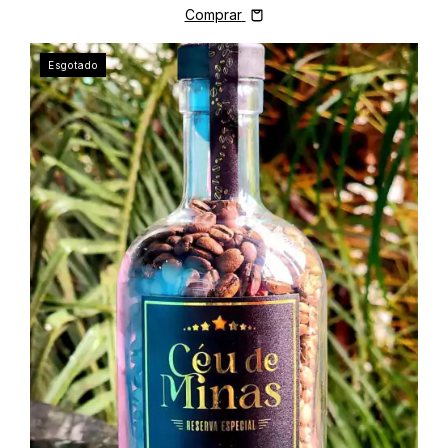
Comprar
Esgotado