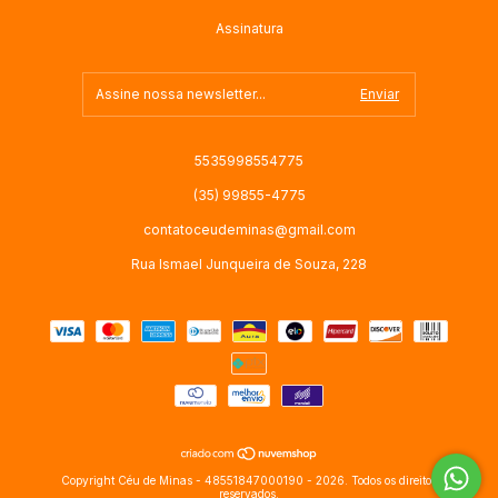
Assinatura
5535998554775
(35) 99855-4775
contatoceudeminas@gmail.com
Rua Ismael Junqueira de Souza, 228
Copyright Céu de Minas - 48551847000190 - 2026. Todos os direitos
reservados.