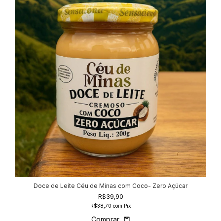
Doce de Leite Céu de Minas com Coco- Zero Açúcar
R$39,90
R$38,70
com
Pix
Comprar