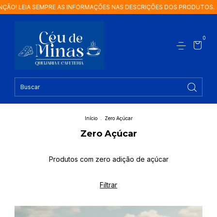
AS INFORMAÇÕES NAS DESCRIÇÕES DOS PRODUTOS.
ATENÇÃO! LEIA 
0
Início
.
Zero Açúcar
Zero Açúcar
Produtos com zero adição de açúcar
Filtrar