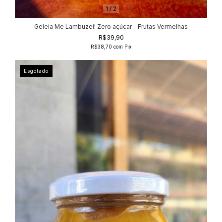
1
/
2
Geleia Me Lambuzei! Zero açúcar - Frutas Vermelhas
R$39,90
R$38,70
com
Pix
Esgotado