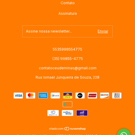
Contato
Assinatura
5535998554775
(35) 99855-4775
contatoceudeminas@gmail.com
Rua Ismael Junqueira de Souza, 228