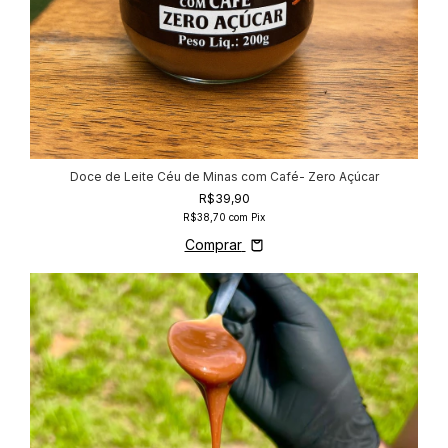
Doce de Leite Céu de Minas com Café- Zero Açúcar
R$39,90
R$38,70
com
Pix
Comprar