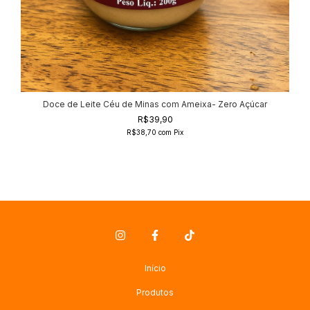
Doce de Leite Céu de Minas com Ameixa- Zero Açúcar
R$39,90
R$38,70
com
Pix
Início
Produtos