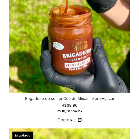
1
/
2
Brigadeiro de colher Céu de Minas - Zero Açúcar
R$39,90
R$38,70
com
Pix
Comprar
Esgotado