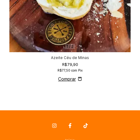
1
/
2
Azeite Céu de Minas
R$79,90
R$77,50
com
Pix