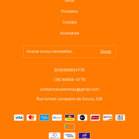
Início
Produtos
Contato
Assinatura
5535998554775
(35) 99855-4775
contatoceudeminas@gmail.com
Rua Ismael Junqueira de Souza, 228