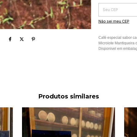
Não sei meu CEP
Café especial sabor ca
Microlote Mantiqueira
Disponivel em embala
Produtos similares