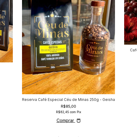
Caf
Reserva Café Especial Céu de Minas 250g - Geisha
R$85,00
R$82,45
com
Pix
Comprar