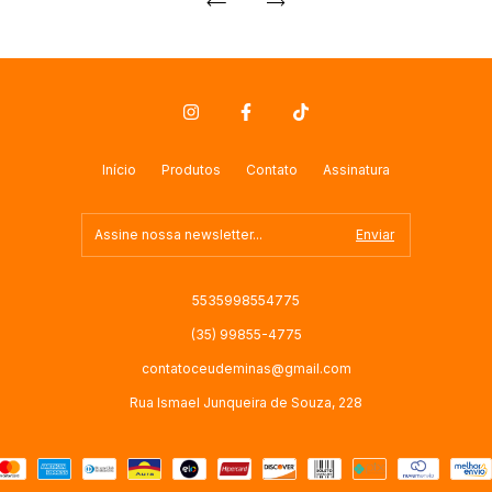
Início
Produtos
Contato
Assinatura
5535998554775
(35) 99855-4775
contatoceudeminas@gmail.com
Rua Ismael Junqueira de Souza, 228