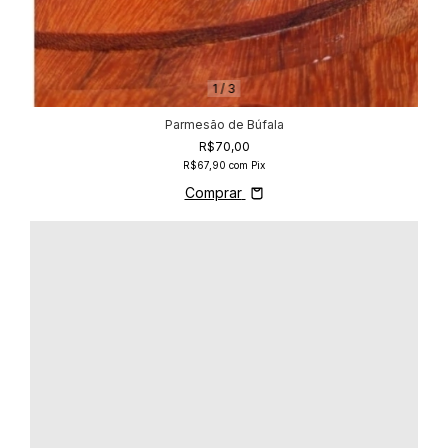
1
/
3
Parmesão de Búfala
R$70,00
R$67,90
com
Pix
Comprar