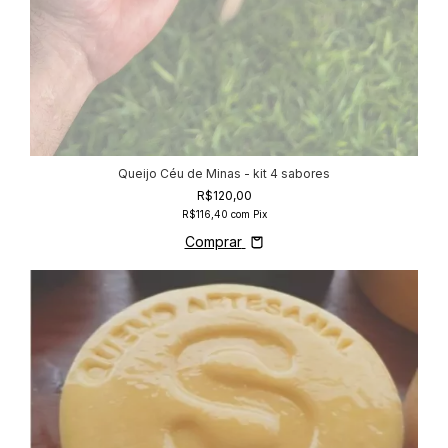
Queijo Céu de Minas - kit 4 sabores
R$120,00
R$116,40
com
Pix
Comprar