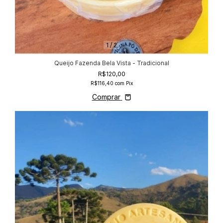
1
/
2
Queijo Fazenda Bela Vista - Tradicional
R$120,00
R$116,40
com
Pix
Comprar