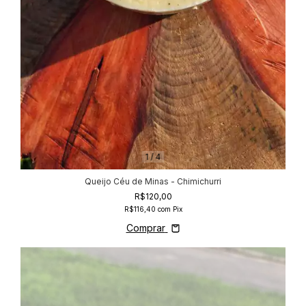
1
/
4
Queijo Céu de Minas - Chimichurri
R$120,00
R$116,40
com
Pix
Comprar