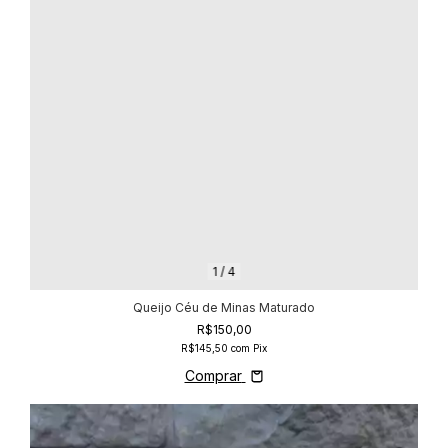
1
/
4
Queijo Céu de Minas Maturado
R$150,00
R$145,50
com
Pix
Comprar