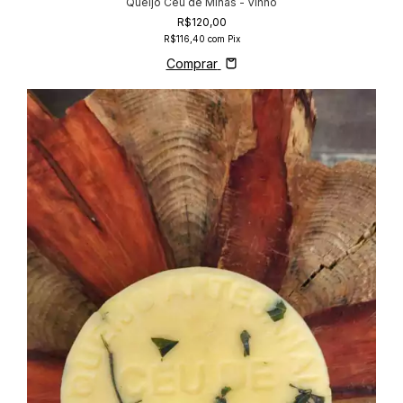
Queijo Céu de Minas - Vinho
R$120,00
R$116,40
com
Pix
Comprar