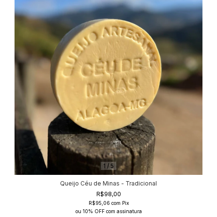
1
/
5
Queijo Céu de Minas - Tradicional
R$98,00
R$95,06
com
Pix
ou 10% OFF
com assinatura