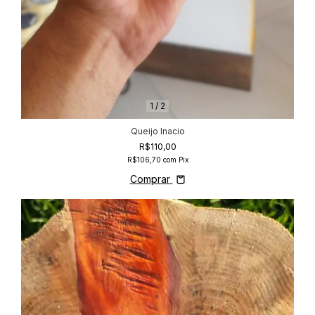
1
/
2
Queijo Inacio
R$110,00
R$106,70
com
Pix
Comprar