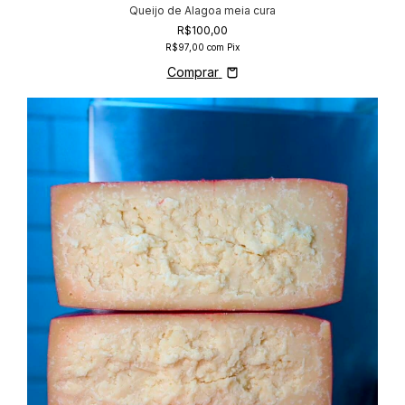
Queijo de Alagoa meia cura
R$100,00
R$97,00
com
Pix
Comprar