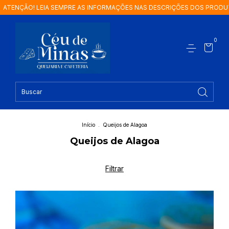
S DESCRIÇÕES DOS PRODUTOS.
ATENÇÃO! LEIA SEMPRE AS INFORMA
0
Início
.
Queijos de Alagoa
Queijos de Alagoa
Filtrar