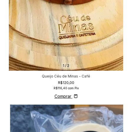
1
/
2
Queijo Céu de Minas - Café
R$120,00
R$116,40
com
Pix
Comprar