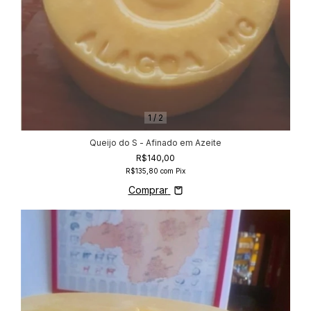
1
/
2
Queijo do S - Afinado em Azeite
R$140,00
R$135,80
com
Pix
Comprar