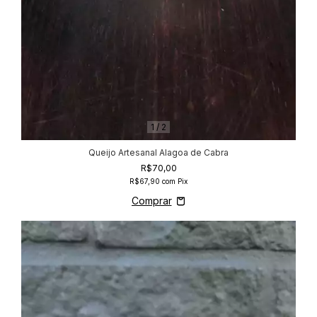
1
/
2
Queijo Artesanal Alagoa de Cabra
R$70,00
R$67,90
com
Pix