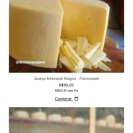
Queijo Artesanal Alagoa - Fracionado
R$95,00
R$92,15
com
Pix
Comprar