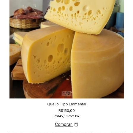
1
/
3
Queijo Tipo Emmental
R$150,00
R$145,50
com
Pix
Comprar