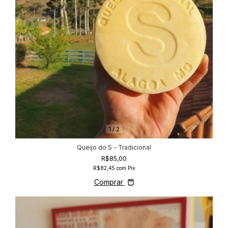
1
/
2
Queijo do S - Tradicional
R$85,00
R$82,45
com
Pix
Comprar