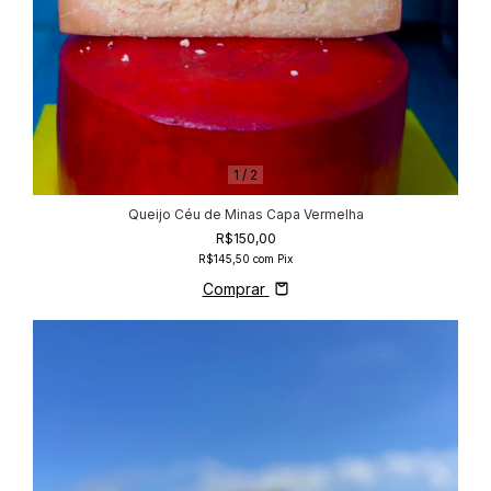
1
/
2
Queijo Céu de Minas Capa Vermelha
R$150,00
R$145,50
com
Pix
Comprar