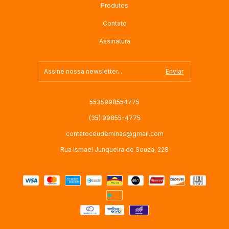
Produtos
Contato
Assinatura
5535998554775
(35) 99855-4775
contatoceudeminas@gmail.com
Rua Ismael Junqueira de Souza, 228