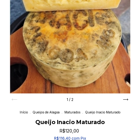
1
/
2
Início
.
Queijos de Alagoa
.
Maturados
.
Queijo Inacio Maturado
Queijo Inacio Maturado
R$120,00
R$116,40
com
Pix