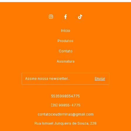
Início
Produtos
Contato
Assinatura
5535998554775
(35) 99855-4775
contatoceudeminas@gmail.com
Rua Ismael Junqueira de Souza, 228