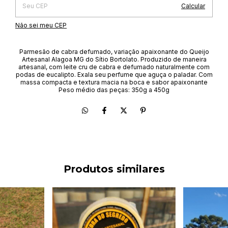
Calcular
Não sei meu CEP
Parmesão de cabra defumado, variação apaixonante do Queijo
Artesanal Alagoa MG do Sítio Bortolato. Produzido de maneira
artesanal, com leite cru de cabra e defumado naturalmente com
podas de eucalipto. Exala seu perfume que aguça o paladar. Com
massa compacta e textura macia na boca e sabor apaixonante
Peso médio das peças: 350g a 450g
Produtos similares