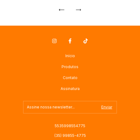
Início
Produtos
Contato
Assinatura
5535998554775
(35) 99855-4775